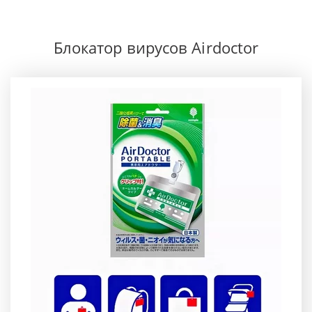
Блокатор вирусов Airdoctor