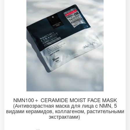
NMN100＋ CERAMIDE MOIST FACE MASK
(Антивозрастная маска для лица c NMN, 5
видами керамидов, коллагеном, растительными
экстрактами)