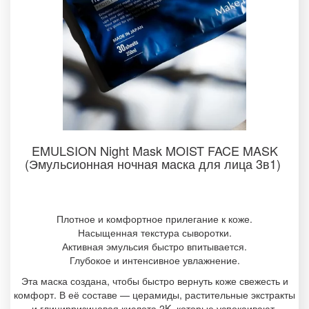
EMULSION Night Mask MOIST FACE MASK
(Эмульсионная ночная маска для лица 3в1)
Плотное и комфортное прилегание к коже.
Насыщенная текстура сыворотки.
Активная эмульсия быстро впитывается.
Глубокое и интенсивное увлажнение.
Эта маска создана, чтобы быстро вернуть коже свежесть и
комфорт. В её составе — церамиды, растительные экстракты
и глицирризиновая кислота 2K, которые успокаивают,