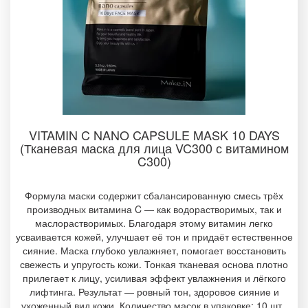
VITAMIN C NANO CAPSULE MASK 10 DAYS
(Тканевая маска для лица VC300 с витамином
C300)
Формула маски содержит сбалансированную смесь трёх
производных витамина C — как водорастворимых, так и
маслорастворимых. Благодаря этому витамин легко
усваивается кожей, улучшает её тон и придаёт естественное
сияние. Маска глубоко увлажняет, помогает восстановить
свежесть и упругость кожи. Тонкая тканевая основа плотно
прилегает к лицу, усиливая эффект увлажнения и лёгкого
лифтинга. Результат — ровный тон, здоровое сияние и
ухоженный вид кожи. Количество масок в упаковке: 10 шт.