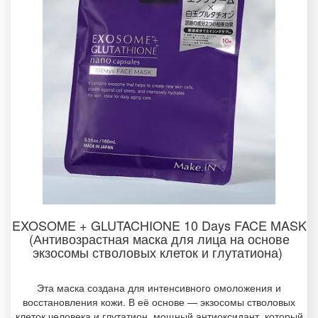
EXOSOME + GLUTACHIONE 10 Days FACE MASK
(Антивозрастная маска для лица на основе
экзосомы стволовых клеток и глутатиона)
Эта маска создана для интенсивного омоложения и
восстановления кожи. В её основе — экзосомы стволовых
клеток человека и глутатион, мощный антиоксидант, который