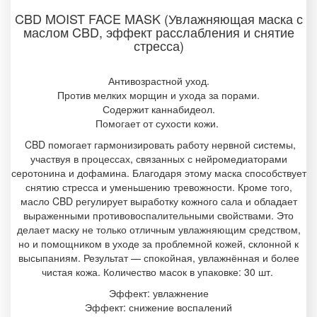
CBD MOIST FACE MASK (Увлажняющая маска с
маслом CBD, эффект расслабления и снятие
стресса)
Антивозрастной уход.
Против мелких морщин и ухода за порами.
Содержит каннабидеол.
Помогает от сухости кожи.
CBD помогает гармонизировать работу нервной системы,
участвуя в процессах, связанных с нейромедиаторами
серотонина и дофамина. Благодаря этому маска способствует
снятию стресса и уменьшению тревожности. Кроме того,
масло CBD регулирует выработку кожного сала и обладает
выраженными противовоспалительными свойствами. Это
делает маску не только отличным увлажняющим средством,
но и помощником в уходе за проблемной кожей, склонной к
высыпаниям. Результат — спокойная, увлажнённая и более
чистая кожа. Количество масок в упаковке: 30 шт.
Эффект: увлажнение
Эффект: снижение воспалений