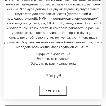
помогает замедлять процессы старения и возвращает коже
сияние. Формула дополнена двумя видами культуральных
жидкостей для стволовых клеток (постепенной и
последовательной), NMN (никотинамидмононуклеотидом),
пятью видами церамидов, CICA, EGF, гиалуроновой кислотой
и коллагеном. Такой богатый комплекс работает на разных
уровнях кожи: восстанавливает барьерные функции,
стимулирует обновление клеток, увлажняет и повышает
упругость. Результат — кожа выглядит более свежей, гладкой и
молодой. Количество масок в упаковке: 10 шт.
Эффект: омоложение
Эффект: заживление
Эффект: выравнивание тона
1700
руб.
КУПИТЬ