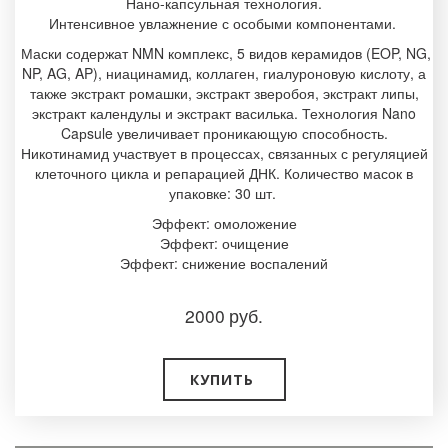
Нано-капсульная технология.
Интенсивное увлажнение с особыми компонентами.
Маски содержат NMN комплекс, 5 видов керамидов (EOP, NG,
NP, AG, AP), ниацинамид, коллаген, гиалуроновую кислоту, а
также экстракт ромашки, экстракт зверобоя, экстракт липы,
экстракт календулы и экстракт василька. Технология Nano
Caрsule увеличивает проникающую способность.
Никотинамид участвует в процессах, связанных с регуляцией
клеточного цикла и репарацией ДНК. Количество масок в
упаковке: 30 шт.
Эффект: омоложение
Эффект: очищение
Эффект: снижение воспалений
2000
руб.
КУПИТЬ