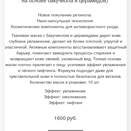
на основе бакучиола и церамидов)
Новое поколение ретинола.
Нано-капсульная технология.
Косметические компоненты для антивозрастного ухода.
Тканевая маска с бакучиолом и церамидами дарит коже
глубокое увлажнение, делает её более плотной, упругой и
эластичной. Активные компоненты восстанавливают защитный
барьер, помогают замедлить процессы старения и
возвращают коже свежий, ухоженный вид. Тонкая основа
маски плотно прилегает к лицу, усиливая эффект увлажнения
и лёгкого лифтинга. Формула подходит даже для
чувствительной кожи и полностью безопасна для веганов.
Количество масок в упаковке: 10 шт.
Эффект: увлажнение
Эффект: омоложение
Эффект: лифтинг
1600
руб.