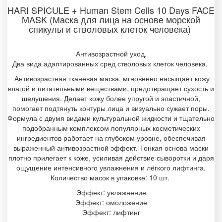
HARI SPICULE + Human Stem Cells 10 Days FACE
MASK (Маска для лица на основе морской
спикулы и стволовых клеток человека)
Антивозрастной уход.
Два вида адаптированных сред стволовых клеток человека.
Антивозрастная тканевая маска, мгновенно насыщает кожу
влагой и питательными веществами, предотвращает сухость и
шелушения. Делает кожу более упругой и эластичной,
помогает подтянуть контуры лица и визуально сужает поры.
Формула с двумя видами культуральной жидкости и тщательно
подобранным комплексом популярных косметических
ингредиентов работает на глубоком уровне, обеспечивая
выраженный антивозрастной эффект. Тонкая основа маски
плотно прилегает к коже, усиливая действие сыворотки и даря
ощущение интенсивного увлажнения и лёгкого лифтинга.
Количество масок в упаковке: 10 шт.
Эффект: увлажнение
Эффект: омоложение
Эффект: лифтинг