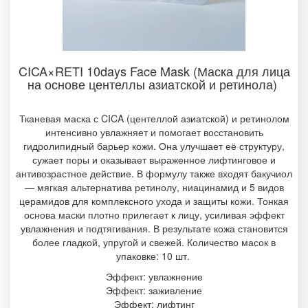
CICA×RETI 10days Face Mask (Маска для лица
на основе центеллы азиатской и ретинола)
Тканевая маска с CICA (центеллой азиатской) и ретинолом
интенсивно увлажняет и помогает восстановить
гидролипидный барьер кожи. Она улучшает её структуру,
сужает поры и оказывает выраженное лифтинговое и
антивозрастное действие. В формулу также входят бакучиол
— мягкая альтернатива ретинолу, ниацинамид и 5 видов
церамидов для комплексного ухода и защиты кожи. Тонкая
основа маски плотно прилегает к лицу, усиливая эффект
увлажнения и подтягивания. В результате кожа становится
более гладкой, упругой и свежей. Количество масок в
упаковке: 10 шт.
Эффект: увлажнение
Эффект: заживление
Эффект: лифтинг