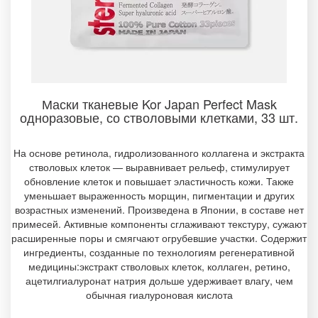
Маски тканевые Kor Japan Perfect Mask
одноразовые, со стволовыми клетками, 33 шт.
На основе ретинола, гидролизованного коллагена и экстракта
стволовых клеток — выравнивает рельеф, стимулирует
обновление клеток и повышает эластичность кожи. Также
уменьшает выраженность морщин, пигментации и других
возрастных изменений. Произведена в Японии, в составе нет
примесей. Активные компоненты сглаживают текстуру, сужают
расширенные поры и смягчают огрубевшие участки. Содержит
ингредиенты, созданные по технологиям регенеративной
медицины:экстракт стволовых клеток, коллаген, ретино,
ацетилгиалуронат натрия дольше удерживает влагу, чем
обычная гиалуроновая кислота