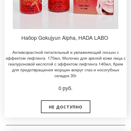
Набор Gokujyun Alpha, HADA LABO ­
Антивозрастной питательный и увлажняющий лосьон с
эффектом лифтинга 170мл, Молочко для зрелой кожи лица с
гиалуроновой кислотой с эффектом лифтинга 140мл­, Крем
для предотвращения морщин вокруг глаз и носогубных
складок 30г­
0
руб.
НЕ ДОСТУПНО