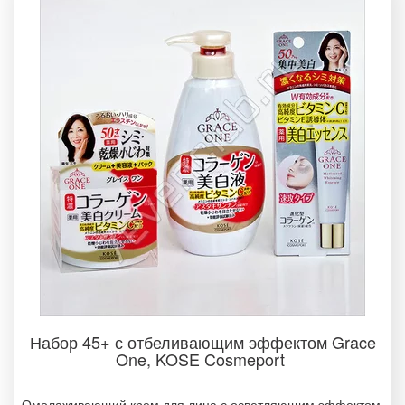
Набор 45+ с отбеливающим эффектом Grace
One, KOSE Cosmeport ­
Омолаживающий крем для лица с осветляющим эффектом