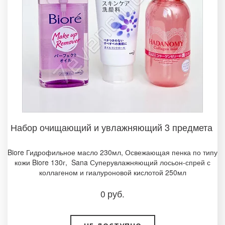
Набор очищающий и увлажняющий 3 предмета ­
Biore Гидрофильное масло 230мл, Освежающая пенка по типу
кожи Biore 130г­, Sana Суперувлажняющий лосьон-спрей с
коллагеном и гиалуроновой кислотой 250мл
0
руб.