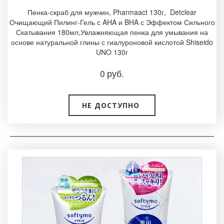
Пенка-скраб для мужчин, Pharmaact 130г, ­ Detclear
Очищающий Пилинг-Гель с AHA и BHA с Эффектом Сильного
Скатывания 180мл,Увлажняющая пенка для умывания на
основе натуральной глины с гиалуроновой кислотой Shiseido
UNO 130г
0
руб.
НЕ ДОСТУПНО