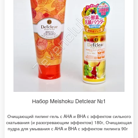
Набор Meishoku Detclear №1­
Очищающий пилинг-гель с AHA и BHA с эффектом сильного
скатывания (и разогревающим эффектом) 180г, Очищающая
пудра для умывания с AHA и BHA с эффектом пилинга 90г ­ ­