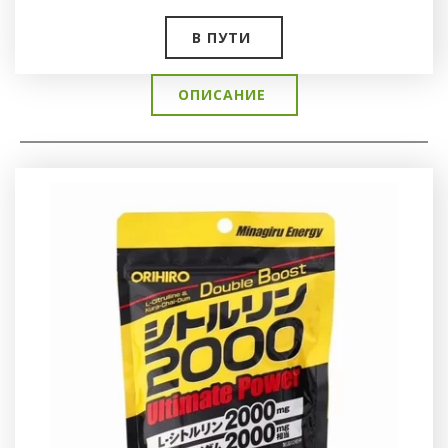
В ПУТИ
ОПИСАНИЕ