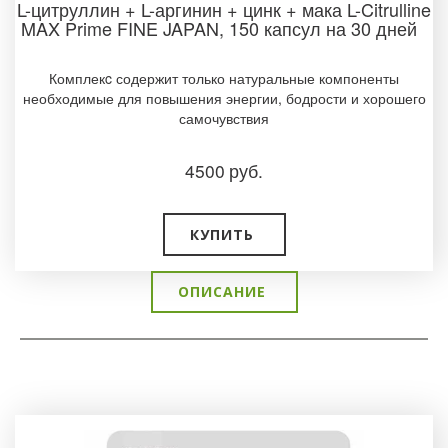
L-цитруллин + L-аргинин + цинк + мака L-Citrulline
MAX Prime FINE JAPAN, 150 капсул на 30 дней
Комплекc содержит только натуральные компоненты
необходимые для повышения энергии, бодрости и хорошего
самочувствия
4500
руб.
КУПИТЬ
ОПИСАНИЕ