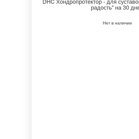
DHC Хондропротектор - для суставо
радость" на 30 д
Нет в наличии