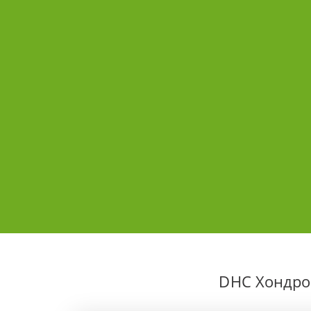
DHC Хондроп