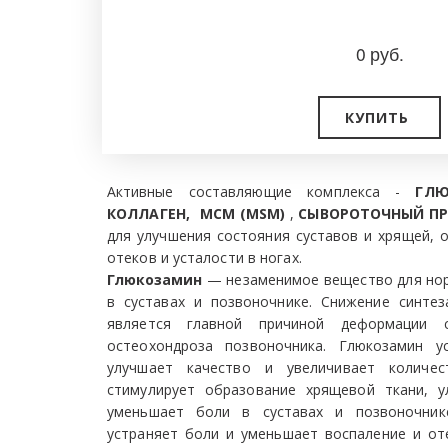
0
руб.
КУПИТЬ
Активные составляющие комплекса -
ГЛЮ
КОЛЛАГЕН, МСМ (МSМ)
,
СЫВОРОТОЧНЫЙ ПР
для улучшения состояния суставов и хрящей, 
отеков и усталости в ногах.
Глюкозамин
— незаменимое вещество для нор
в суставах и позвоночнике. Снижение синте
является главной причиной деформации с
остеохондроза позвоночника. Глюкозамин ус
улучшает качество и увеличивает количес
стимулирует образование хрящевой ткани, 
уменьшает боли в суставах и позвоночник
устраняет боли и уменьшает воспаление и оте