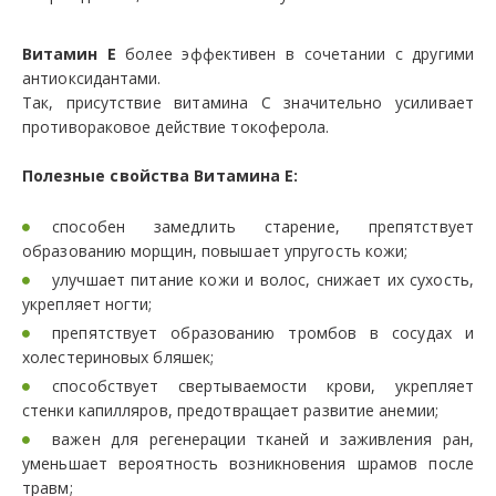
Витамин E
более эффективен в сочетании с другими
антиоксидантами.
Так, присутствие витамина C значительно усиливает
противораковое действие токоферола.
Полезные свойства Витамина E:
способен замедлить старение, препятствует
образованию морщин, повышает упругость кожи;
улучшает питание кожи и волос, снижает их сухость,
укрепляет ногти;
препятствует образованию тромбов в сосудах и
холестериновых бляшек;
способствует свертываемости крови, укрепляет
стенки капилляров, предотвращает развитие анемии;
важен для регенерации тканей и заживления ран,
уменьшает вероятность возникновения шрамов после
травм;