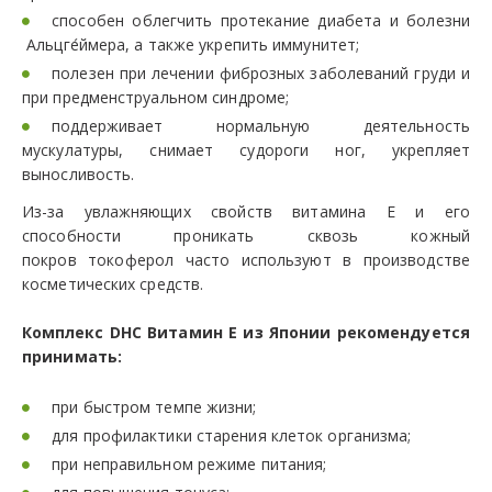
способен облегчить протекание диабета и болезни
Альцге́ймера, а также укрепить иммунитет;
полезен при лечении фиброзных заболеваний груди и
при предменструальном синдроме;
поддерживает нормальную деятельность
мускулатуры, снимает судороги ног, укрепляет
выносливость.
Из-за увлажняющих свойств витамина E и его
способности проникать сквозь кожный
покров токоферол часто используют в производстве
косметических средств.
Комплекс DHC Витамин E из Японии рекомендуется
принимать:
при быстром темпе жизни;
для профилактики старения клеток организма;
при неправильном режиме питания;