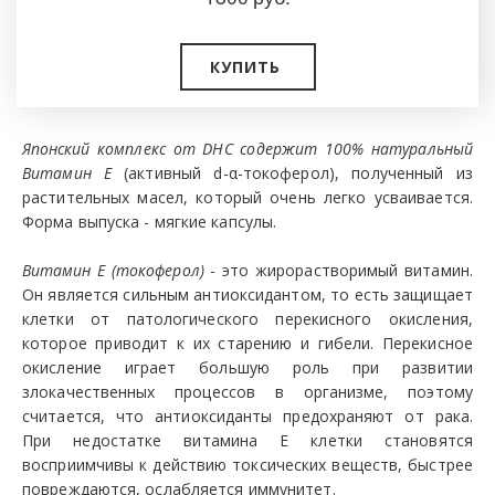
КУПИТЬ
Японский комплекс от DHC содержит 100% натуральный
Витамин E
(активный d-α-токоферол), полученный из
растительных масел, который очень легко усваивается.
Форма выпуска - мягкие капсулы.
Витамин E (токоферол)
- это жирорастворимый витамин.
Он является сильным антиоксидантом, то есть защищает
клетки от патологического перекисного окисления,
которое приводит к их старению и гибели. Перекисное
окисление играет большую роль при развитии
злокачественных процессов в организме, поэтому
считается, что антиоксиданты предохраняют от рака.
При недостатке витамина Е клетки становятся
восприимчивы к действию токсических веществ, быстрее
повреждаются, ослабляется иммунитет.