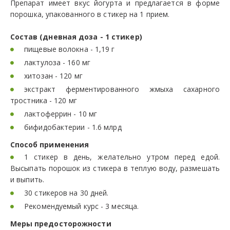
Препарат имеет вкус йогурта и предлагается в форме
порошка, упакованного в стикер на 1 прием.
Состав (дневная доза - 1 стикер)
пищевые волокна - 1,19 г
лактулоза - 160 мг
хитозан - 120 мг
экстракт ферментированного жмыха сахарного
тростника - 120 мг
лактоферрин - 10 мг
бифидобактерии - 1.6 млрд
Способ применения
1 стикер в день, желательно утром перед едой.
Высыпать порошок из стикера в теплую воду, размешать
и выпить.
30 стикеров на 30 дней.
Рекомендуемый курс - 3 месяца.
Меры предосторожности