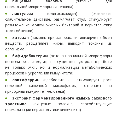
пищевые волокна
(питание для
нормальной микрофлоры кишечника)
лактулоза
(олигосахариды) (оказывает
слабительное действие, размягчает стул, стимулирует
размножение молочнокислых бактерий и перистальтику
толстой кишки)
хитозан
(помощь при запорах, активизирует обмен
веществ, расщепляет жиры, выводит токсины из
организма)
бифидобактерии
(основа правильной микрофлоры
во всем организме, играют существенную роль в работе
не только ЖКТ, но и нормализации метаболических
процессов и укреплении иммунитета)
лактоферрин
(пребиотик - стимулирует рост
полезной кишечной микрофлоры, отвечает за
природный иммунитет человека)
экстракт ферментированного жмыха сахарного
тростника
(пищевые волокна, способствующие
нормализации перистальтики кишечника)