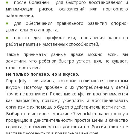
после болезней - для быстрого восстановления и
минимизации рисков осложнений или повторного
заболевания;
для обеспечения правильного развития опорно-
двигательного аппарата;
просто для профилактики, повышения качества
работы памяти и умственных способностей.
Также принимать данные драже можно если, вы
заметили, что ребенок быстро устает, вял, не кушает,
стал терять вес.
Не только полезно, но и вкусно
.
Papa Jelly - витамины, которые отличаются приятным
вкусом. Поэтому проблем с их употреблением у детей
точно не возникнет. Полезные конфетки воспринимаются
как лакомство, поэтому укреплять и восстанавливать
организм с их помощью будет в действительности легко.
Выбирать в интернет-магазине 7evenclub.ru качественную
продукцию в действительности просто! Цены и качество
сервиса с возможностью доставки по России также не
заставит усомниться в правильном выборе!