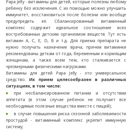
Papa Jelly - витамины для детей, которые полезны любому
ребенку без исключения. С их помощью можно улучшить
иммунитет, восстановиться после болезни или вообще
предупредить её. Сбалансированный витаминный
комплекс содержит идеальное соотношение всех
востребованных детским организмом веществ. Тут есть
витамин А, С, Е, D, В и т.д. Для приема препарата не
нужно получать назначение врача, причем витаминки
рекомендованы деткам от года, беременным и кормящим
женщинам, а также всем тем, кто сталкивается с
чрезмерными физическими нагрузками.
Витамины для детей Papa Jelly - это универсальное
средство.
Их прием целесообразен в различных
ситуациях, в том числе:
при несбалансированном питании и отсутствии
аппетита (в этом случае ребенок не получает все
необходимые полезные вещества вместе с пищей);
в случае повышения риска сезонной заболеваемости
простудой - витаминный комплекс укрепит иммунную
систему;