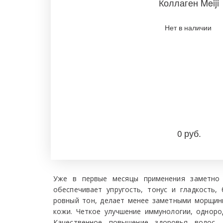
Коллаген Meiji
Нет в наличии ­
0
руб.
Уже в первые месяцы применения заметно 
обеспечивает упругость, тонус и гладкость,
ровный тон, делает менее заметными морщин
кожи. Четкое улучшение иммунологии, одноро
Качественное повышение здоровья волос, з