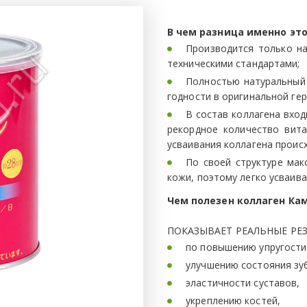
В чем разница именно это
Производится только на
техническими стандартами;
Полностью натуральный 
годности в оригинальной ге
В состав коллагена вход
рекордное количество вита
усваивания коллагена проис
По своей структуре ма
кожи, поэтому легко усваива
Чем полезен коллаген Ка
ПОКАЗЫВАЕТ РЕАЛЬНЫЕ РЕ
по повышению упругости
улучшению состояния зуб
эластичности суставов,
укреплению костей,