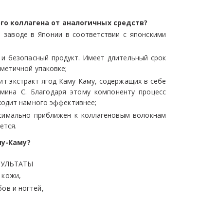
го коллагена от аналогичных средств?
 заводе в Японии в соответствии с японскими
и безопасный продукт. Имеет длительный срок
рметичной упаковке;
ит экстракт ягод Каму-Каму, содержащих в себе
мина С. Благодаря этому компоненту процесс
ходит намного эффективнее;
ксимально приближен к коллагеновым волокнам
ется.
му-Каму?
ЗУЛЬТАТЫ
 кожи,
ов и ногтей,