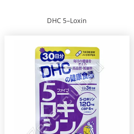
DHC 5–Loxin