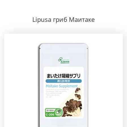
Lipusa гриб Маитаке