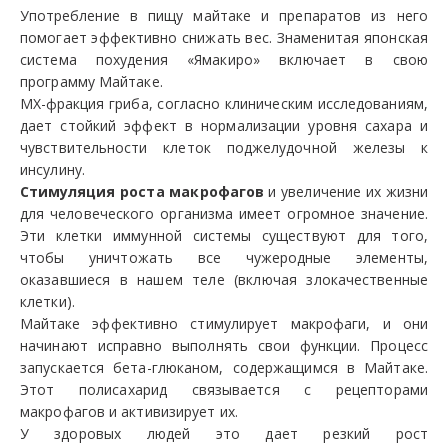
Употребление в пищу майтаке и препаратов из него
помогает эффективно снижать вес. Знаменитая японская
система похудения «Ямакиро» включает в свою
программу Майтаке.
MХ-фракция гриба, согласно клиническим исследованиям,
дает стойкий эффект в нормализации уровня сахара и
чувствительности клеток поджелудочной железы к
инсулину.
Стимуляция роста макрофагов
и увеличение их жизни
для человеческого организма имеет огромное значение.
Эти клетки иммунной системы существуют для того,
чтобы уничтожать все чужеродные элементы,
оказавшиеся в нашем теле (включая злокачественные
клетки).
Майтаке эффективно стимулирует макрофаги, и они
начинают исправно выполнять свои функции. Процесс
запускается бета-глюканом, содержащимся в Майтаке.
Этот полисахарид связывается с рецепторами
макрофагов и активизирует их.
У здоровых людей это дает резкий рост