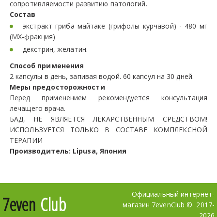
сопротивляемости развитию патологий.
Состав
экстракт гриба майтаке (грифолы курчавой) - 480 мг
(MX-фракция)
декстрин, желатин.
Способ применения
2 капсулы в день, запивая водой. 60 капсул на 30 дней.
Меры предосторожности
Перед применением рекомендуется консультация
лечащего врача.
БАД, НЕ ЯВЛЯЕТСЯ ЛЕКАРСТВЕННЫМ СРЕДСТВОМ!
ИСПОЛЬЗУЕТСЯ ТОЛЬКО В СОСТАВЕ КОМПЛЕКСНОЙ
ТЕРАПИИ
Производитель: Lipusa, Япония
Официальный интернет-
7even
Club
магазин 7evenClub ©  2017-
2026