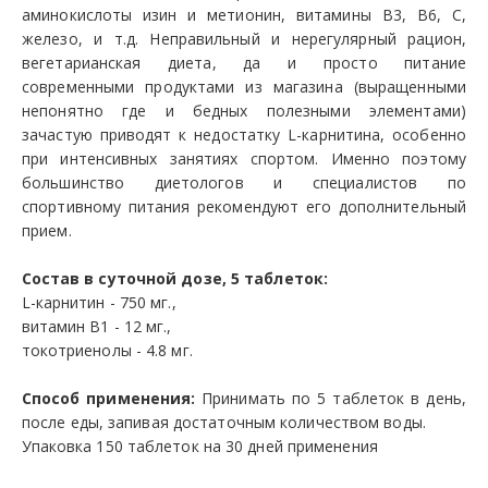
аминокислоты изин и метионин, витамины B3, B6, C,
железо, и т.д. Неправильный и нерегулярный рацион,
вегетарианская диета, да и просто питание
современными продуктами из магазина (выращенными
непонятно где и бедных полезными элементами)
зачастую приводят к недостатку L-карнитина, особенно
при интенсивных занятиях спортом. Именно поэтому
большинство диетологов и специалистов по
спортивному питания рекомендуют его дополнительный
прием.
Состав в суточной дозе, 5 таблеток:
L-карнитин - 750 мг.,
витамин B1 - 12 мг.,
токотриенолы - 4.8 мг.
Способ применения:
Принимать по 5 таблеток в день,
после еды, запивая достаточным количеством воды.
Упаковка 150 таблеток на 30 дней применения