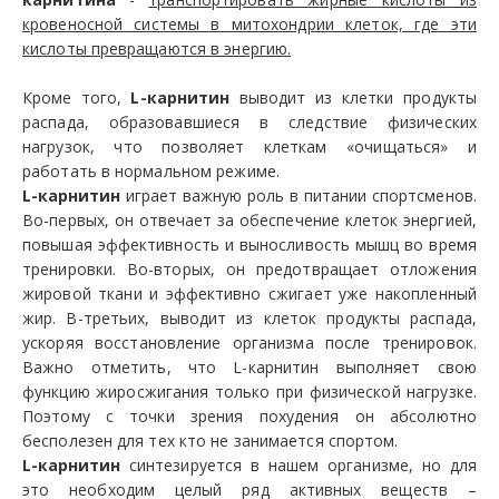
кровеносной системы в митохондрии клеток, где эти
кислоты превращаются в энергию.
Кроме того,
L-карнитин
выводит из клетки продукты
распада, образовавшиеся в следствие физических
нагрузок, что позволяет клеткам «очищаться» и
работать в нормальном режиме.
L-карнитин
играет важную роль в питании спортсменов.
Во-первых, он отвечает за обеспечение клеток энергией,
повышая эффективность и выносливость мышц во время
тренировки. Во-вторых, он предотвращает отложения
жировой ткани и эффективно сжигает уже накопленный
жир. В-третьих, выводит из клеток продукты распада,
ускоряя восстановление организма после тренировок.
Важно отметить, что L-карнитин выполняет свою
функцию жиросжигания только при физической нагрузке.
Поэтому с точки зрения похудения он абсолютно
бесполезен для тех кто не занимается спортом.
L-карнитин
синтезируется в нашем организме, но для
это необходим целый ряд активных веществ –