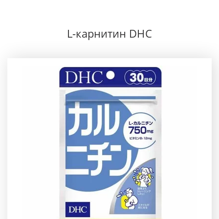
L-карнитин DHC