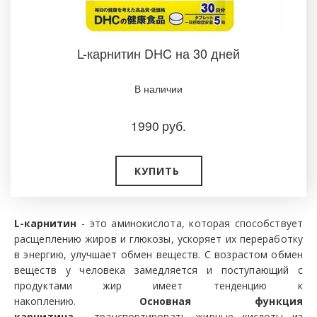
L-карнитин DHC на 30 дней
В наличии
1990
руб.
КУПИТЬ
L-карнитин
- это аминокислота, которая способствует
расщеплению жиров и глюкозы, ускоряет их переработку
в энергию, улучшает обмен веществ. С возрастом обмен
веществ у человека замедляется и поступающий с
продуктами жир имеет тенденцию к
накоплению.
Основная функция
карнитина
-
транспортировать жирные кислоты из