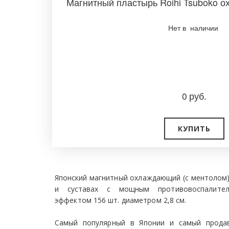
Магнитный пластырь Roihi Tsuboko 
Нет в наличии
0
руб.
КУПИТЬ
Японский магнитный охлаждающий (с ментолом)
и суставах с мощным противовоспалите
эффектом 156 шт. диаметром 2,8 см.
Самый популярный в Японии и самый продав