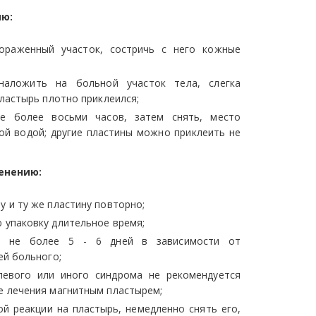
ию:
ораженный участок, состричь с него кожные
наложить на больной участок тела, слегка
ластырь плотно приклеился;
не более восьми часов, затем снять, место
ой водой; другие пластины можно приклеить не
енению:
у и ту же пластину повторно;
ю упаковку длительное время;
- не более 5 - 6 дней в зависимости от
ей больного;
левого или иного синдрома не рекомендуется
 лечения магнитным пластырем;
ой реакции на пластырь, немедленно снять его,