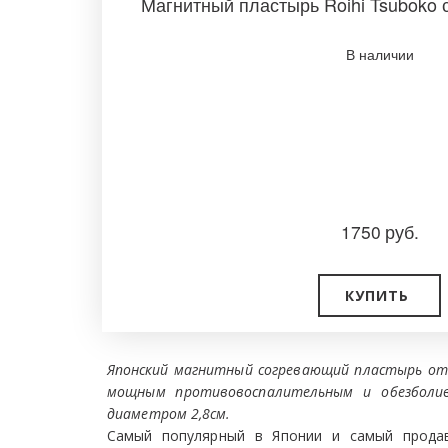
Магнитный пластырь Roihi Tsuboko 
В наличии­
1750
руб.
КУПИТЬ
Японский магнитный согревающий пластырь от 
мощным противовоспалительным и обезбол
диаметром 2,8см.
Самый популярный в Японии и самый продав