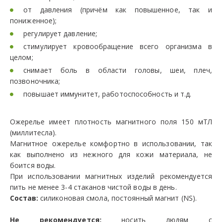
от давления (причём как повышенное, так и
пониженное);
регулирует давление;
стимулирует кровообращение всего организма в
целом;
снимает боль в области головы, шеи, плеч,
позвоночника;
повышает иммунитет, работоспособность и т.д.
Ожерелье имеет плотность магнитного поля 150 мТЛ
(миллитесла).
Магнитное ожерелье комфортно в использовании, так
как выполнено из нежного для кожи материала, не
боится воды.
При использовании магнитных изделий рекомендуется
пить не менее 3-4 стаканов чистой воды в день.
Состав:
силиконовая смола, постоянный магнит (NS).
Не рекомендуется:
носить людям с