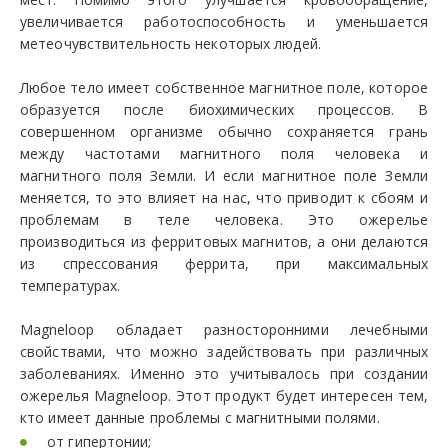
увеличивается работоспособность и уменьшается
метеочувствительность некоторых людей.
Любое тело имеет собственное магнитное поле, которое
образуется после биохимических процессов. В
совершенном организме обычно сохраняется грань
между частотами магнитного поля человека и
магнитного поля Земли. И если магнитное поле Земли
меняется, то это влияет на нас, что приводит к сбоям и
проблемам в теле человека. Это ожерелье
производиться из ферритовых магнитов, а они делаются
из спрессования феррита, при максимальных
температурах.
Magneloop обладает разносторонними лечебными
свойствами, что можно задействовать при различных
заболеваниях. Именно это учитывалось при создании
ожерелья Magneloop. Этот продукт будет интересен тем,
кто имеет данные проблемы с магнитными полями.
от гипертонии;