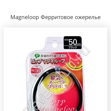
Magneloop Ферритовое ожерелье