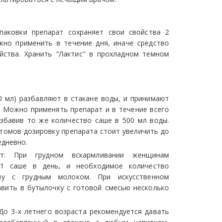
паковки препарат сохраняет свои свойства 2
жно применить в течение дня, иначе средство
йства. Хранить "Лактис" в прохладном темном
10 мл) разбавляют в стакане воды, и принимают
. Можно применять препарат и в течение всего
збавив то же количество саше в 500 мл воды.
томов дозировку препарата стоит увеличить до
едневно.
: При грудном вскармливании женщинам
 1 саше в день, и необходимое количество
шу с грудным молоком. При искусственном
авить в бутылочку с готовой смесью несколько
 До 3-х летнего возраста рекомендуется давать