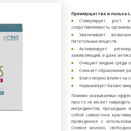
Преимущества и польза La
Стимулирует рост и
сопротивляемость организма
Увеличивает возмож
питательных веществ.
Активизирует реген
заживляющий, и даже антик
Очищает жидкие среды о
Снижает образование ра
Благотворно влияет на с
Нормализует баланс мик
Помимо оказываемых эффект
просто не может навредить,
ингредиентов, прошедших э
собой совместное культиви
проведенное с использова
Соевое молоко, свободно