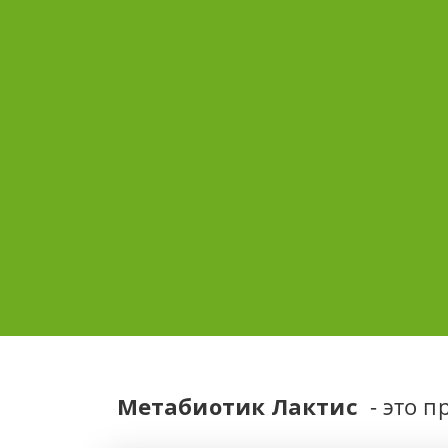
Метабиотик Лактис 
 - это 