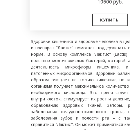
10500
руб.
КУПИТЬ
Здоровье кишечника и здоровье человека в це
и препарат "Лактис" помогает поддерживать 
норме. В основу комплекса "Лактис" (Lactis
полезных молочнокислых бактерий, который 
деятельность микрофлоры кишечника, и
патогенных микроорганизмов. Здоровый бала
образом очищает не только кишечник, но и
организма получает максимальное количество
необходимого кислорода. Это препятствует
внутри клеток, стимулирует их рост и деление
образованию здоровых тканей. Запоры, р
заболевания желудочно-кишечного тракта, 
заболевания зубов и полости рта – с та
справиться "Лактис". Он может применяться ка