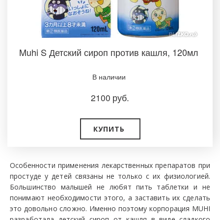
Muhi S Детский сироп против кашля, 120мл
В наличии ­
2100
руб.
КУПИТЬ
Особенности применения лекарственных препаратов при
простуде у детей связаны не только с их физиологией.
Большинство малышей не любят пить таблетки и не
понимают необходимости этого, а заставить их сделать
это довольно сложно. Именно поэтому корпорация MUHI
разработала детский сироп от кашля в виде сладкого