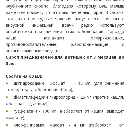
клубничного сиропа, благодаря которому Ваш малыш
даже и не поймет, что это был лечебный сироп. В связи с
тем, что простудные явления чаще всего связаны с
вирусной инфекцией, врачи редко используют
антибиотики при лечении этих заболеваний. Гораздо
чаще назначают отхаркивающие,
противовоспалительные, жаропонижающие и
антигистаминные средства.
Сироп предназначен для детишек от 3 месяцев до
8 лет.
Состав на 60 мл:
дигидрокодеин фосфат - 10 мг. (для снижения
температуры, облегчения боли),
dl-метилэфедрин гидрохлорид - 25 мг (против кашля,
облегчает дыхание),
гуафенизин - 100 мг (избавляет от кашля, выводит
мокроту),
хлорфенирамин малеат - 4 мг (избавляет от