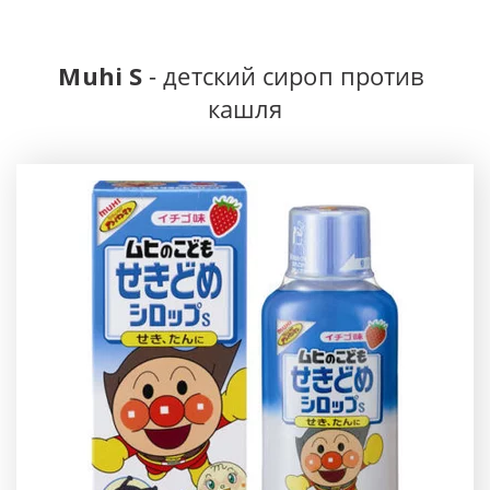
Muhi S 
- детский сироп против 
кашля