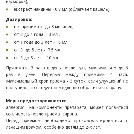
насморка),
экстракт нандины - 0.8 мл (облегчает кашель).
Дозировка:
не принимать до 3 месяцев,
от 3 до 1 года - 3 мл.,
от 1 года до 3 лет - 6 мл.,
от 3 до 5 лет - 7.5 мл.,
от 5 до 8 лет - 10 мл.
Принимать 3 раза в день после еды, максимально до 6
раз в день. Перерыв между приемами 4 часа.
Максимальный срок приема - 3 суток, если улучшений не
наступило, то следует немедленно обратиться к врачу.
Меры предосторожности:
аллергия на компоненты препарата, может появиться
сонливость после приема сиропа.
Перед приемом необходимо проконсультироваться с
лечащим врачом, особенно детям до 2-х лет.