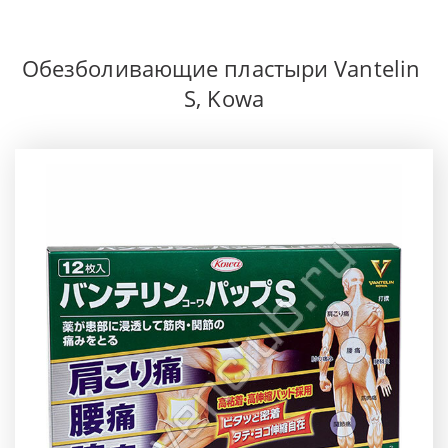
­Обезболивающие пластыри Vantelin 
S, Kowa