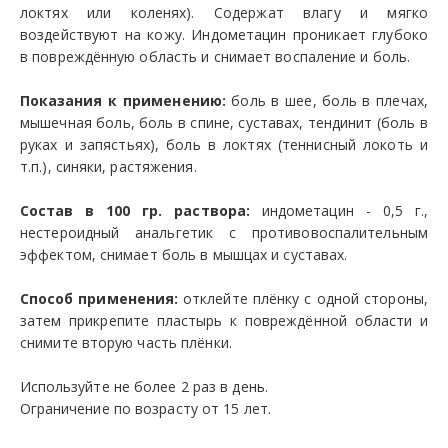
локтях или коленях). Содержат влагу и мягко
воздействуют на кожу. Индометацин проникает глубоко
в повреждённую область и снимает воспаление и боль.
Показания к применению:
боль в шее, боль в плечах,
мышечная боль, боль в спине, суставах, тендинит (боль в
руках и запястьях), боль в локтях (теннисный локоть и
т.п.), синяки, растяжения.
Состав в 100 гр. раствора:
индометацин - 0,5 г.,
нестероидный анальгетик с противовоспалительным
эффектом, снимает боль в мышцах и суставах.
Способ применения:
отклейте плёнку с одной стороны,
затем прикрепите пластырь к повреждённой области и
снимите вторую часть плёнки.
Используйте не более 2 раз в день.
Ограничение по возрасту от 15 лет.