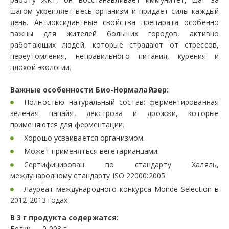
шагом укрепляет весь организм и придает силы каждый
день. Антиоксидантные свойства препарата особенно
важны для жителей больших городов, активно
работающих людей, которые страдают от стрессов,
переутомления, неправильного питания, курения и
плохой экологии.
Важные особенности Био-Нормалайзер:
Полностью натуральный состав: ферментированная
зеленая папайя, декстроза и дрожжи, которые
применяются для ферментации.
Хорошо усваивается организмом.
Может применяться вегетарианцами.
Сертифицирован по стандарту Халяль,
международному стандарту ISO 22000:2005
Лауреат международного конкурса Monde Selection в
2012-2013 годах.
В 3 г продукта содержатся:
Белки — 0,003 г