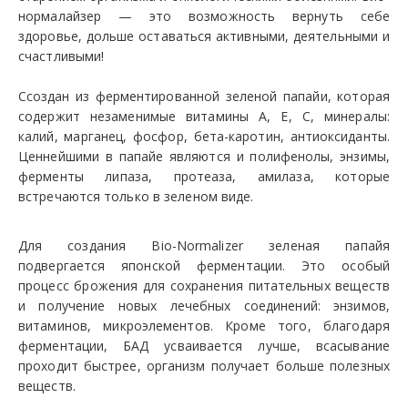
нормалайзер — это возможность вернуть себе
здоровье, дольше оставаться активными, деятельными и
счастливыми!
Ссоздан из ферментированной зеленой папайи, которая
содержит незаменимые витамины А, Е, С, минералы:
калий, марганец, фосфор, бета-каротин, антиоксиданты.
Ценнейшими в папайе являются и полифенолы, энзимы,
ферменты липаза, протеаза, амилаза, которые
встречаются только в зеленом виде.
Для создания Bio-Normalizer зеленая папайя
подвергается японской ферментации. Это особый
процесс брожения для сохранения питательных веществ
и получение новых лечебных соединений: энзимов,
витаминов, микроэлементов. Кроме того, благодаря
ферментации, БАД усваивается лучше, всасывание
проходит быстрее, организм получает больше полезных
веществ.