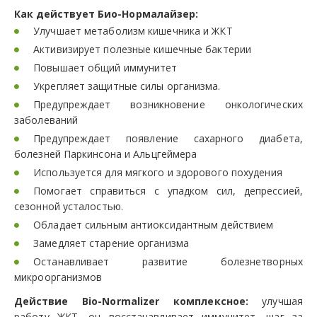
Как действует Био-Нормалайзер:
Улучшает метаболизм кишечника и ЖКТ
Активизирует полезные кишечные бактерии
Повышает общий иммунитет
Укрепляет защитные силы организма.
Предупреждает возникновение онкологических
заболеваний
Предупреждает появление сахарного диабета,
болезней Паркинсона и Альцгеймера
Используется для мягкого и здорового похудения
Помогает справиться с упадком сил, депрессией,
сезонной усталостью.
Обладает сильным антиоксидантным действием
Замедляет старение организма
Останавливает развитие болезнетворных
микроорганизмов
Действие Bio-Normalizer комплексное:
улучшая
работу ЖКТ, он восстанавливает иммунитет, шаг за