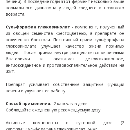
печени). В последние годы этот фермент несколько выше
нормального диапазона у людей среднего и пожилого
возраста.
Сульфорафан глюкозинолат
- компонент, полученный
из овощей семейства крестоцветных, в препарате он
получен из брокколи. Постоянный прием сульфорафана
глюкозинолата улучшает качество жизни пожилых
людей. После приема внутрь расщепляется кишечными
бактериями и оказывает детоксикационное,
антиоксидантное и противовоспалительное действие на
ЖКТ.
Препарат усиливает собственные защитные функции
печени и улучшает ее работу.
Способ применения:
2 капсулы в день.
Соблюдайте ежедневную рекомендуемую дозу.
Активные компоненты в суточной дозе (2
капсулы): Сульфорафана глюкозинолат 24 мг