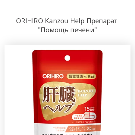
ORIHIRO Kanzou Help Препарат 
"Помощь печени"