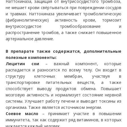
Наттокиназа, защищая от внутрисосудистого тромбоза,
не мешает крови свёртываться при повреждении сосудов
и травмах. Наттокиназа увеличивает тромболитическую
(фибринолитическую) активность крови, тормозит
внутрисосудистое тромбообразование и
распространение тромбов, а также снижает повышенное
артериальное давление.
В препарате также содержатся, дополнительные
полезные компоненты:
Лецитин сои
– важный компонент, которые
распадается и разносится по всему телу. Он входит в
структуру клеточных мембран, участвуя в
транспортировке питательных веществ, а также
способствует выводу продуктов обмена. Повышает
мозговую активность и нормализует состояние нервной
системы. Улучшает работу печени и выводит токсины из
организма. Также является источником энергии.
Соевое масло
– принимает участие в повышении
иммунитета, так как содержит ряд витаминов, в которых
нуждается каждый человек.