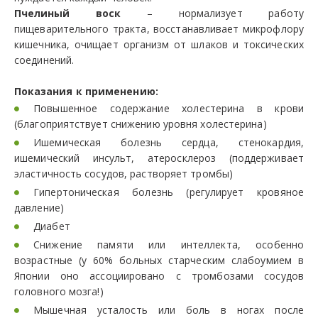
Пчелиный воск
– нормализует работу
пищеварительного тракта, восстанавливает микрофлору
кишечника, очищает организм от шлаков и токсических
соединений.
Показания к применению:
Повышенное содержание холестерина в крови
(благоприятствует снижению уровня холестерина)
Ишемическая болезнь сердца, стенокардия,
ишемический инсульт, атеросклероз (поддерживает
эластичность сосудов, растворяет тромбы)
Гипертоническая болезнь (регулирует кровяное
давление)
Диабет
Снижение памяти или интеллекта, особенно
возрастные (у 60% больных старческим слабоумием в
Японии оно ассоциировано с тромбозами сосудов
головного мозга!)
Мышечная усталость или боль в ногах после