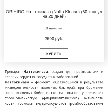
ORIHIRO Наттокиназа (Natto Kinase) (60 капсул
на 20 дней)
В наличии
2500
руб.
КУПИТЬ
Препарат
Наттокиназа
, создан для профилактики и
терапии сердечно-сосудистых заболеваний.
Наттокиназа
– фермент, образующийся в результате
жизнедеятельности полезных бактерий, при брожении
варёных соевых бобов Натто. Наттокиназа увеличивает
тромболитическую (фибринолитическую) активность
крови, тормозит внутрисосудистое тромбообразование