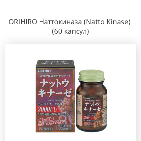
ORIHIRO Наттокиназа (Natto Kinase) 
(60 капсул)