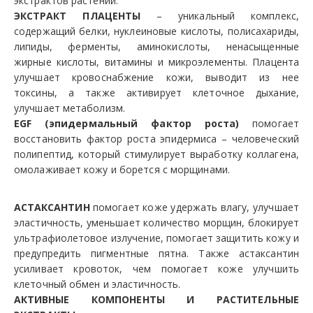
экстрактов растений.
ЭКСТРАКТ ПЛАЦЕНТЫ
– уникальный комплекс,
содержащий белки, нуклеиновые кислоты, полисахариды,
липиды, ферменты, аминокислоты, ненасыщенные
жирные кислоты, витамины и микроэлементы. Плацента
улучшает кровоснабжение кожи, выводит из нее
токсины, а также активирует клеточное дыхание,
улучшает метаболизм.
EGF (эпидермальный фактор роста)
помогает
восстановить фактор роста эпидермиса – человеческий
полипептид, который стимулирует выработку коллагена,
омолаживает кожу и борется с морщинами.
АСТАКСАНТИН
помогает коже удержать влагу, улучшает
эластичность, уменьшает количество морщин, блокирует
ультрафиолетовое излучение, помогает защитить кожу и
предупредить пигментные пятна. Также астаксантин
усиливает кровоток, чем помогает коже улучшить
клеточный обмен и эластичность.
АКТИВНЫЕ КОМПОНЕНТЫ И РАСТИТЕЛЬНЫЕ