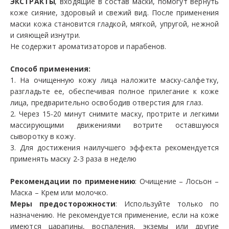
ЭКСТРАКТЫ
, входящие в состав маски, помогут вернуть
коже сияние, здоровый и свежий вид. После применения
маски кожа становится гладкой, мягкой, упругой, нежной
и сияющей изнутри.
Не содержит ароматизаторов и парабенов.
Способ применения:
1. На очищенную кожу лица наложите маску-салфетку,
разгладьте ее, обеспечивая полное прилегание к коже
лица, предварительно освободив отверстия для глаз.
2. Через 15-20 минут снимите маску, протрите и легкими
массирующими движениями вотрите оставшуюся
сыворотку в кожу.
3. Для достижения наилучшего эффекта рекомендуется
применять маску 2-3 раза в неделю
Рекомендации по применению
: Очищение – Лосьон –
Маска – Крем или молочко.
Меры предосторожности
: Используйте только по
назначению. Не рекомендуется применение, если на коже
имеются царапины, воспаления, экземы или другие