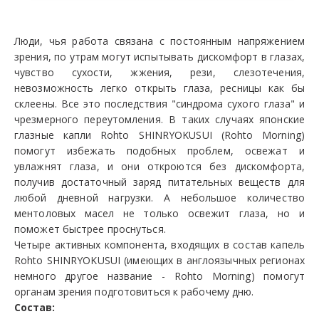
Люди, чья работа связана с постоянным напряжением
зрения, по утрам могут испытывать дискомфорт в глазах,
чувство сухости, жжения, рези, слезотечения,
невозможность легко открыть глаза, ресницы как бы
склеены. Все это последствия "синдрома сухого глаза" и
чрезмерного переутомления. В таких случаях японские
глазные капли Rohto SHINRYOKUSUI (Rohto Morning)
помогут избежать подобных проблем, освежат и
увлажнят глаза, и они откроются без дискомфорта,
получив достаточный заряд питательных веществ для
любой дневной нагрузки. А небольшое количество
ментоловых масел не только освежит глаза, но и
поможет быстрее проснуться.
Четыре активных компонента, входящих в состав капель
Rohto SHINRYOKUSUI (имеющих в англоязычных регионах
немного другое название - Rohto Morning) помогут
органам зрения подготовиться к рабочему дню.
Состав: