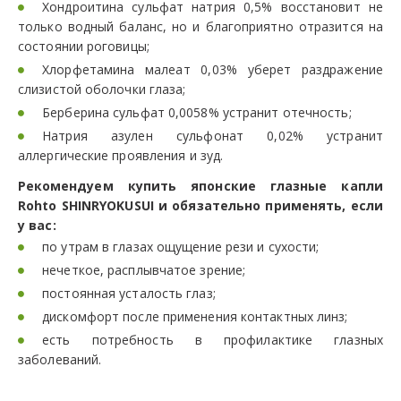
Хондроитина сульфат натрия 0,5% восстановит не
только водный баланс, но и благоприятно отразится на
состоянии роговицы;
Хлорфетамина малеат 0,03% уберет раздражение
слизистой оболочки глаза;
Берберина сульфат 0,0058% устранит отечность;
Натрия азулен сульфонат 0,02% устранит
аллергические проявления и зуд.
Рекомендуем купить японские глазные капли
Rohto SHINRYOKUSUI и обязательно применять, если
у вас:
по утрам в глазах ощущение рези и сухости;
нечеткое, расплывчатое зрение;
постоянная усталость глаз;
дискомфорт после применения контактных линз;
есть потребность в профилактике глазных
заболеваний.