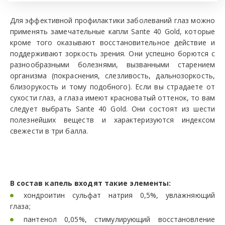
Для эффективной профилактики заболеваний глаз можно
применять замечательные капли Sante 40 Gold, которые
кроме того оказывают восстановительное действие и
поддерживают зоркость зрения. Они успешно борются с
разнообразными болезнями, вызванными старением
организма (покраснения, слезливость, дальнозоркость,
близорукость и тому подобного). Если вы страдаете от
сухости глаз, а глаза имеют красноватый оттенок, то вам
следует выбрать Sante 40 Gold. Они состоят из шести
полезнейших веществ и характеризуются индексом
свежести в три балла.
В состав капель входят такие элементы:
хондроитин сульфат натрия 0,5%, увлажняющий
глаза;
пантенол 0,05%, стимулирующий восстановление