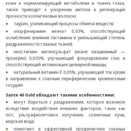
кожи и нормализирующий метаболизм в тканях глаза,
также приводит к ускорению митоза и регенерации
прочности коллагеновых волокон;
таурин, усиливающий процессы обмена веществ;
хлорфенирамин мелеат 0,03%, способствующий
ослаблению влияния гистамина и уменьшающий степень
раздраженности глазных тканей;
неостигмин метилсульфат (иначе называемый —
прозерин) 0,005%, улучшающий фокусирование глаз и
способствующий активизации цилиарной мышцы;
натуральный витамин Е 0,05%, улучшающий ток крови
в направлении к глазным периферическим кровеносным
сосудам.
Sante 40 Gold обладают такими особенностями:
могут бороться с раздражением, которое возникло
вследствие воздействия внешних факторов, таких как
пот, ультрафиолетовое излучение, солнечные лучи,
морская вода;
помогают в эффективной профилактике глазных