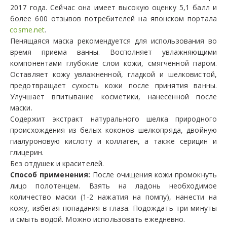
2017 года. Сейчас она имеет высокую оценку 5,1 балл и
более 600 отзывов потребителей на японском портала
cosme.net
.
Пенящаяся маска рекомендуется для использования во
время приема ванны. Восполняет увлажняющими
компонентами глубокие слои кожи, смягченной паром.
Оставляет кожу увлажненной, гладкой и шелковистой,
предотвращает сухость кожи после принятия ванны.
Улучшает впитывание косметики, нанесенной после
маски.
Содержит экстракт натурального шелка природного
происхождения из белых коконов шелкопряда, двойную
гиалуроновую кислоту и коллаген, а также серицин и
глицерин.
Без отдушек и красителей.
Способ применения:
После очищения кожи промокнуть
лицо полотенцем. Взять на ладонь необходимое
количество маски (1-2 нажатия на помпу), нанести на
кожу, избегая попадания в глаза. Подождать три минуты
и смыть водой. Можно использовать ежедневно.