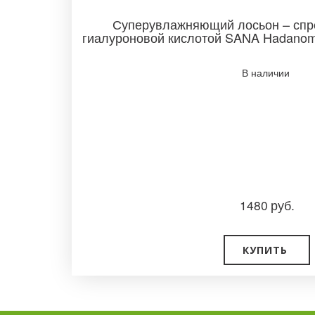
Суперувлажняющий лосьон – спре
гиалуроновой кислотой SANA Hadanomy
В наличии ­
1480
руб.
КУПИТЬ