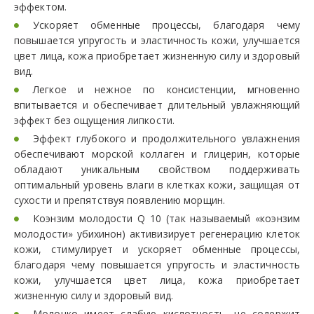
эффектом.
Ускоряет обменные процессы, благодаря чему
повышается упругость и эластичность кожи, улучшается
цвет лица, кожа приобретает жизненную силу и здоровый
вид.
Легкое и нежное по консистенции, мгновенно
впитывается и обеспечивает длительный увлажняющий
эффект без ощущения липкости.
Эффект глубокого и продолжительного увлажнения
обеспечивают морской коллаген и глицерин, которые
обладают уникальным свойством поддерживать
оптимальный уровень влаги в клетках кожи, защищая от
сухости и препятствуя появлению морщин.
Коэнзим молодости Q 10 (так называемый «коэнзим
молодости» убихинон) активизирует регенерацию клеток
кожи, стимулирует и ускоряет обменные процессы,
благодаря чему повышается упругость и эластичность
кожи, улучшается цвет лица, кожа приобретает
жизненную силу и здоровый вид.
Молочко имеет слабую кислотность, не содержит