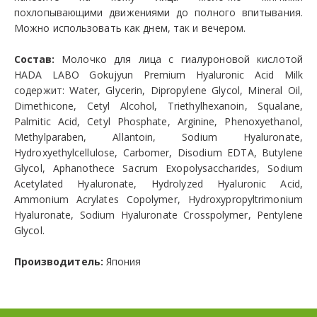
похлопывающими движениями до полного впитывания.
Можно использовать как днем, так и вечером.
Состав:
Молочко для лица с гиалуроновой кислотой
HADA LABO Gokujyun Premium Hyaluronic Acid Milk
содержит: Water, Glycerin, Dipropylene Glycol, Mineral Oil,
Dimethicone, Cetyl Alcohol, Triethylhexanoin, Squalane,
Palmitic Acid, Cetyl Phosphate, Arginine, Phenoxyethanol,
Methylparaben, Allantoin, Sodium Hyaluronate,
Hydroxyethylcellulose, Carbomer, Disodium EDTA, Butylene
Glycol, Aphanothece Sacrum Exopolysaccharides, Sodium
Acetylated Hyaluronate, Hydrolyzed Hyaluronic Acid,
Ammonium Acrylates Copolymer, Hydroxypropyltrimonium
Hyaluronate, Sodium Hyaluronate Crosspolymer, Pentylene
Glycol.
Производитель:
Япония