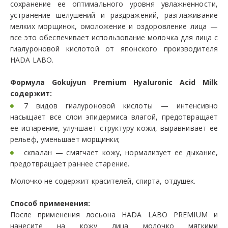
сохранение ее оптимального уровня увлажненности,
устранение шелушений и раздражений, разглаживание
мелких морщинок, омоложение и оздоровление лица —
все это обеспечивает использование молочка для лица с
гиалуроновой кислотой от японского производителя
HADA LABO.
Формула Gokujyun Premium Hyaluronic Acid Milk
содержит:
7 видов гиалуроновой кислоты — интенсивно
насыщает все слои эпидермиса влагой, предотвращает
ее испарение, улучшает структуру кожи, выравнивает ее
рельеф, уменьшает морщинки;
сквалан — смягчает кожу, нормализует ее дыхание,
предотвращает раннее старение.
Молочко не содержит красителей, спирта, отдушек.
Способ применения:
После применения лосьона HADA LABO PREMIUM и
нанесите на кожу лица молочко мягкими